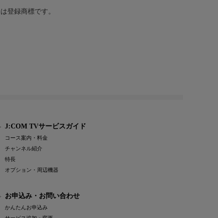
または登録商標です。
J:COM TVサービスガイド
コース案内・料金
チャンネル紹介
特長
オプション・周辺機器
お申込み・お問い合わせ
かんたんお申込み