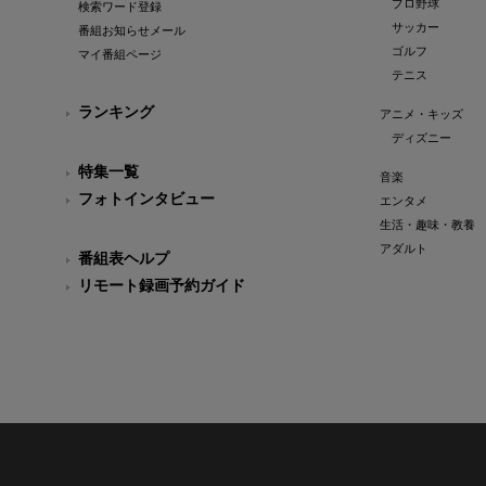
プロ野球
検索ワード登録
サッカー
番組お知らせメール
ゴルフ
マイ番組ページ
テニス
ランキング
アニメ・キッズ
ディズニー
特集一覧
音楽
フォトインタビュー
エンタメ
生活・趣味・教養
アダルト
番組表ヘルプ
リモート録画予約ガイド