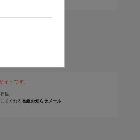
表サイトです。
登録
してくれる
番組お知らせメール