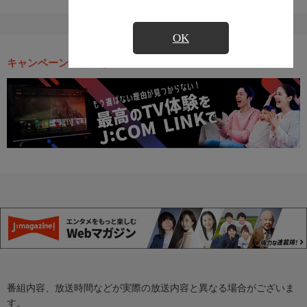
OK
キャンペーン・お得な情報
番組内容、放送時間などが実際の放送内容と異なる場合がございま
す。