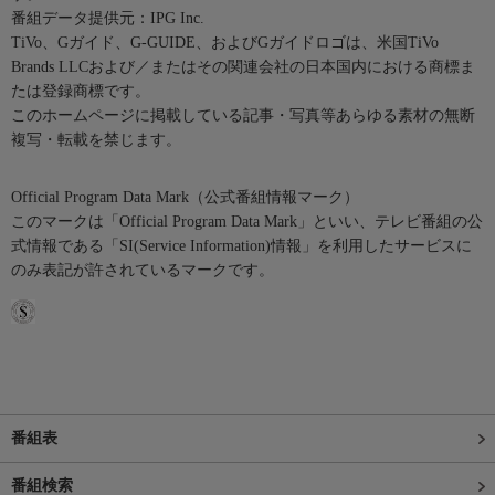
番組データ提供元：IPG Inc.
TiVo、Gガイド、G-GUIDE、およびGガイドロゴは、米国TiVo
Brands LLCおよび／またはその関連会社の日本国内における商標ま
たは登録商標です。
このホームページに掲載している記事・写真等あらゆる素材の無断
複写・転載を禁じます。
Official Program Data Mark（公式番組情報マーク）
このマークは「Official Program Data Mark」といい、テレビ番組の公
式情報である「SI(Service Information)情報」を利用したサービスに
のみ表記が許されているマークです。
番組表
番組検索