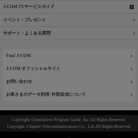
J:COM TVサービスガイド
イベント・プレゼント
サポート・よくある質問
Fun! J:COM
J:COM オフィシャルサイト
お問い合わせ
お客さまのデータ利用･外部送信について
Copyright ©Interactive Program Guide, Inc.All Rights Reserved.
Copyright ©Jupiter Telecommunications Co., Ltd.All Rights Reserved.