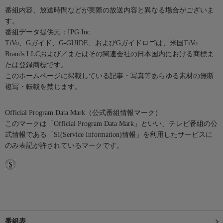
番組内容、放送時間などが実際の放送内容と異なる場合がございま
す。
番組データ提供元：IPG Inc.
TiVo、Gガイド、G-GUIDE、およびGガイドロゴは、米国TiVo
Brands LLCおよび／またはその関連会社の日本国内における商標ま
たは登録商標です。
このホームページに掲載している記事・写真等あらゆる素材の無断
複写・転載を禁じます。
Official Program Data Mark（公式番組情報マーク）
このマークは「Official Program Data Mark」といい、テレビ番組の公
式情報である「SI(Service Information)情報」を利用したサービスに
のみ表記が許されているマークです。
番組表