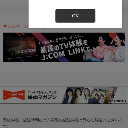
OK
キャンペーン・お得な情報
番組内容、放送時間などが実際の放送内容と異なる場合がございま
す。