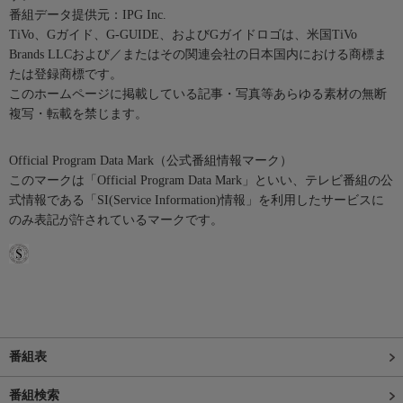
番組データ提供元：IPG Inc.
TiVo、Gガイド、G-GUIDE、およびGガイドロゴは、米国TiVo
Brands LLCおよび／またはその関連会社の日本国内における商標ま
たは登録商標です。
このホームページに掲載している記事・写真等あらゆる素材の無断
複写・転載を禁じます。
Official Program Data Mark（公式番組情報マーク）
このマークは「Official Program Data Mark」といい、テレビ番組の公
式情報である「SI(Service Information)情報」を利用したサービスに
のみ表記が許されているマークです。
番組表
番組検索