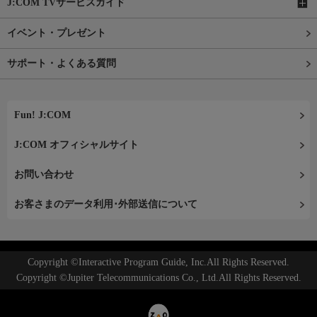
J:COM TVサービスガイド
イベント・プレゼント
サポート・よくある質問
Fun! J:COM
J:COM オフィシャルサイト
お問い合わせ
お客さまのデータ利用･外部送信について
Copyright ©Interactive Program Guide, Inc.All Rights Reserved.
Copyright ©Jupiter Telecommunications Co., Ltd.All Rights Reserved.