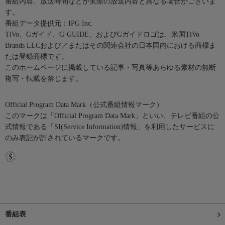
番組内容、放送時間などが実際の放送内容と異なる場合がございま
す。
番組データ提供元：IPG Inc.
TiVo、Gガイド、G-GUIDE、およびGガイドロゴは、米国TiVo
Brands LLCおよび／またはその関連会社の日本国内における商標ま
たは登録商標です。
このホームページに掲載している記事・写真等あらゆる素材の無断
複写・転載を禁じます。
Official Program Data Mark（公式番組情報マーク）
このマークは「Official Program Data Mark」といい、テレビ番組の公
式情報である「SI(Service Information)情報」を利用したサービスに
のみ表記が許されているマークです。
番組表