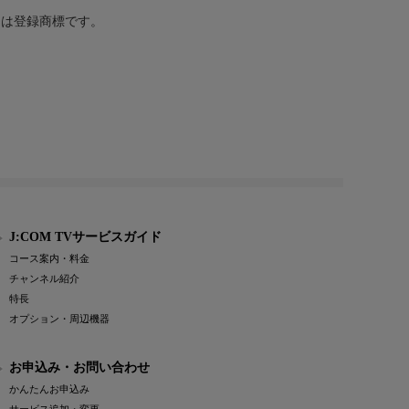
または登録商標です。
J:COM TVサービスガイド
コース案内・料金
チャンネル紹介
特長
オプション・周辺機器
お申込み・お問い合わせ
かんたんお申込み