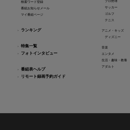
プロ野球
検索ワード登録
サッカー
番組お知らせメール
ゴルフ
マイ番組ページ
テニス
ランキング
アニメ・キッズ
ディズニー
特集一覧
音楽
フォトインタビュー
エンタメ
生活・趣味・教養
アダルト
番組表ヘルプ
リモート録画予約ガイド