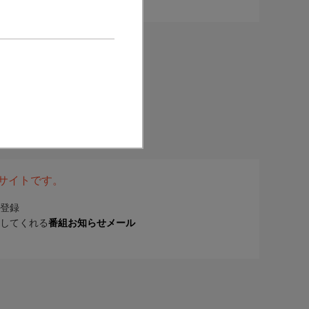
表サイトです。
登録
してくれる
番組お知らせメール