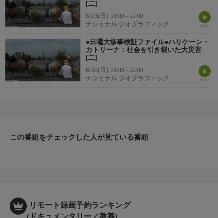
[二]
8/23(日)
21:00～22:00
ナショナル ジオグラフィック
●日曜大惨事検証ファイル●ハリケーン・
カトリーナ：社会を引き裂いた大災害
[二]
8/30(日)
21:00～22:00
ナショナル ジオグラフィック
この番組をチェックした人が見ている番組
リモート録画予約ランキング
(ドキュメンタリー／教養)