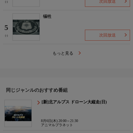
次回放送
(-)
犠牲
5
次回放送
(-)
もっと見る
同じジャンルのおすすめ番組
[新]北アルプス ドローン大縦走(日)
8月6日(木) 20:00～21:30
アニマルプラネット