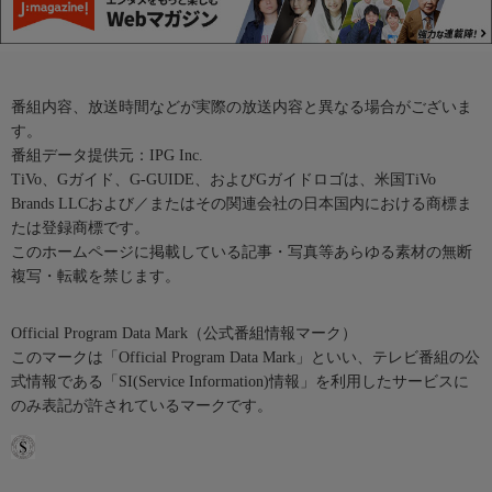
番組内容、放送時間などが実際の放送内容と異なる場合がございま
す。
番組データ提供元：IPG Inc.
TiVo、Gガイド、G-GUIDE、およびGガイドロゴは、米国TiVo
Brands LLCおよび／またはその関連会社の日本国内における商標ま
たは登録商標です。
このホームページに掲載している記事・写真等あらゆる素材の無断
複写・転載を禁じます。
Official Program Data Mark（公式番組情報マーク）
このマークは「Official Program Data Mark」といい、テレビ番組の公
式情報である「SI(Service Information)情報」を利用したサービスに
のみ表記が許されているマークです。