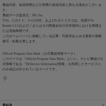
番組内容、放送時間などが実際の放送内容と異なる場合がございま
す。
番組データ提供元：IPG Inc.
TiVo、Gガイド、G-GUIDE、およびGガイドロゴは、米国TiVo
Brands LLCおよび／またはその関連会社の日本国内における商標ま
たは登録商標です。
このホームページに掲載している記事・写真等あらゆる素材の無断
複写・転載を禁じます。
Official Program Data Mark（公式番組情報マーク）
このマークは「Official Program Data Mark」といい、テレビ番組の公
式情報である「SI(Service Information)情報」を利用したサービスに
のみ表記が許されているマークです。
番組表