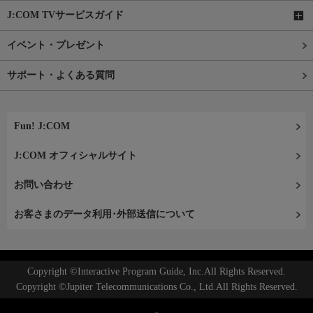
J:COM TVサービスガイド
イベント・プレゼント
サポート・よくある質問
Fun! J:COM
J:COM オフィシャルサイト
お問い合わせ
お客さまのデータ利用･外部送信について
Copyright ©Interactive Program Guide, Inc.All Rights Reserved.
Copyright ©Jupiter Telecommunications Co., Ltd.All Rights Reserved.