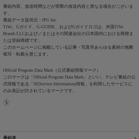
番組内容、放送時間などが実際の放送内容と異なる場合がございま
す。
番組データ提供元：IPG Inc.
TiVo、Gガイド、G-GUIDE、およびGガイドロゴは、米国TiVo
Brands LLCおよび／またはその関連会社の日本国内における商標ま
たは登録商標です。
このホームページに掲載している記事・写真等あらゆる素材の無断
複写・転載を禁じます。
Official Program Data Mark（公式番組情報マーク）
このマークは「Official Program Data Mark」といい、テレビ番組の公
式情報である「SI(Service Information)情報」を利用したサービスに
のみ表記が許されているマークです。
番組表