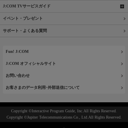
J:COM TVサービスガイド
イベント・プレゼント
サポート・よくある質問
Fun! J:COM
J:COM オフィシャルサイト
お問い合わせ
お客さまのデータ利用･外部送信について
Copyright ©Interactive Program Guide, Inc.All Rights Reserved.
Copyright ©Jupiter Telecommunications Co., Ltd.All Rights Reserved.