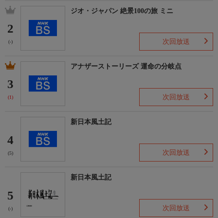
ジオ・ジャパン 絶景100の旅 ミニ
2
次回放送
(-)
アナザーストーリーズ 運命の分岐点
3
次回放送
(1)
新日本風土記
4
次回放送
(5)
新日本風土記
5
次回放送
(-)