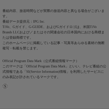
番組内容、放送時間などが実際の放送内容と異なる場合がございま
す。
番組データ提供元：IPG Inc.
TiVo、Gガイド、G-GUIDE、およびGガイドロゴは、米国TiVo
Brands LLCおよび／またはその関連会社の日本国内における商標ま
たは登録商標です。
このホームページに掲載している記事・写真等あらゆる素材の無断
複写・転載を禁じます。
Official Program Data Mark（公式番組情報マーク）
このマークは「Official Program Data Mark」といい、テレビ番組の公
式情報である「SI(Service Information)情報」を利用したサービスに
のみ表記が許されているマークです。