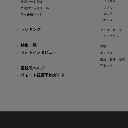
プロ野球
検索ワード登録
サッカー
番組お知らせメール
ゴルフ
マイ番組ページ
テニス
ランキング
アニメ・キッズ
ディズニー
特集一覧
音楽
フォトインタビュー
エンタメ
生活・趣味・教養
アダルト
番組表ヘルプ
リモート録画予約ガイド