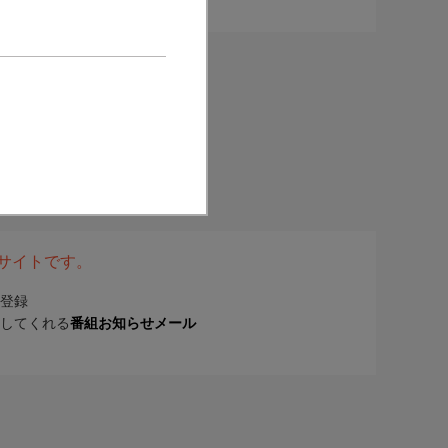
表サイトです。
登録
してくれる
番組お知らせメール