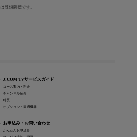
または登録商標です。
J:COM TVサービスガイド
コース案内・料金
チャンネル紹介
特長
オプション・周辺機器
お申込み・お問い合わせ
かんたんお申込み