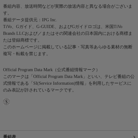
番組内容、放送時間などが実際の放送内容と異なる場合がございま
す。
番組データ提供元：IPG Inc.
TiVo、Gガイド、G-GUIDE、およびGガイドロゴは、米国TiVo
Brands LLCおよび／またはその関連会社の日本国内における商標ま
たは登録商標です。
このホームページに掲載している記事・写真等あらゆる素材の無断
複写・転載を禁じます。
Official Program Data Mark（公式番組情報マーク）
このマークは「Official Program Data Mark」といい、テレビ番組の公
式情報である「SI(Service Information)情報」を利用したサービスに
のみ表記が許されているマークです。
番組表