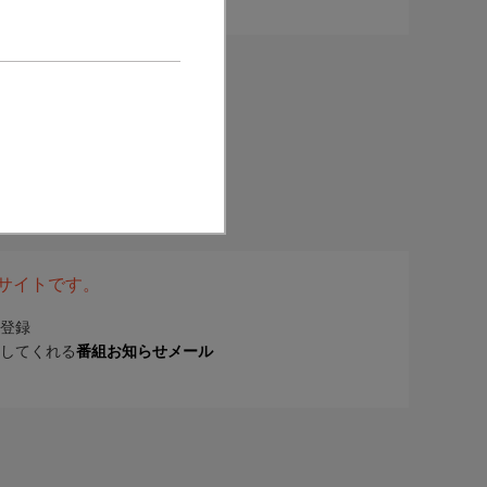
表サイトです。
登録
してくれる
番組お知らせメール