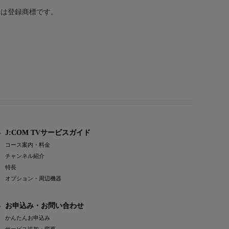
または登録商標です。
J:COM TVサービスガイド
コース案内・料金
チャンネル紹介
特長
オプション・周辺機器
お申込み・お問い合わせ
かんたんお申込み