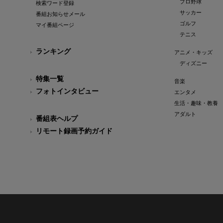
プロ野球
検索ワード登録
サッカー
番組お知らせメール
ゴルフ
マイ番組ページ
テニス
ランキング
アニメ・キッズ
ディズニー
特集一覧
音楽
フォトインタビュー
エンタメ
生活・趣味・教養
アダルト
番組表ヘルプ
リモート録画予約ガイド