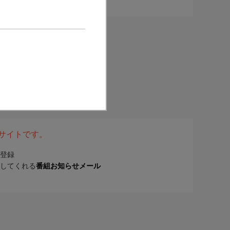
表サイトです。
登録
してくれる
番組お知らせメール