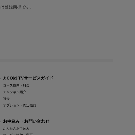
または登録商標です。
J:COM TVサービスガイド
コース案内・料金
チャンネル紹介
特長
オプション・周辺機器
お申込み・お問い合わせ
かんたんお申込み