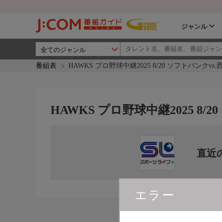
ジャンル
番組表
HAWKS プロ野球中継2025 8/20 ソフトバンクvs.
HAWKS プロ野球中継2025 8/2
直近
エラー