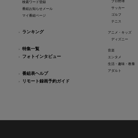
プロ野球
検索ワード登録
サッカー
番組お知らせメール
ゴルフ
マイ番組ページ
テニス
ランキング
アニメ・キッズ
ディズニー
特集一覧
音楽
フォトインタビュー
エンタメ
生活・趣味・教養
アダルト
番組表ヘルプ
リモート録画予約ガイド