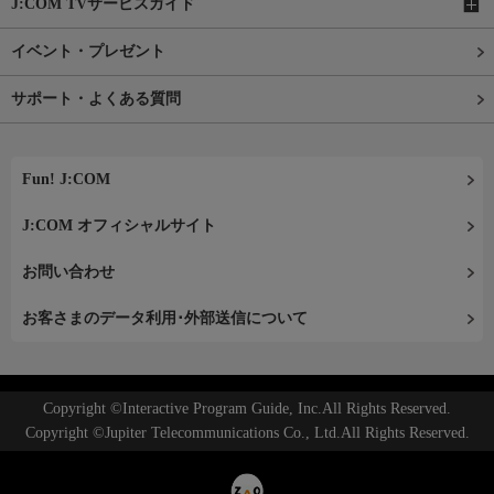
J:COM TVサービスガイド
イベント・プレゼント
サポート・よくある質問
Fun! J:COM
J:COM オフィシャルサイト
お問い合わせ
お客さまのデータ利用･外部送信について
Copyright ©Interactive Program Guide, Inc.All Rights Reserved.
Copyright ©Jupiter Telecommunications Co., Ltd.All Rights Reserved.