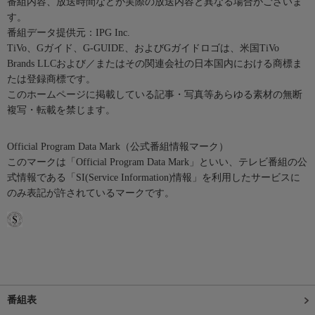
番組内容、放送時間などが実際の放送内容と異なる場合がございま
す。
番組データ提供元：IPG Inc.
TiVo、Gガイド、G-GUIDE、およびGガイドロゴは、米国TiVo
Brands LLCおよび／またはその関連会社の日本国内における商標ま
たは登録商標です。
このホームページに掲載している記事・写真等あらゆる素材の無断
複写・転載を禁じます。
Official Program Data Mark（公式番組情報マーク）
このマークは「Official Program Data Mark」といい、テレビ番組の公
式情報である「SI(Service Information)情報」を利用したサービスに
のみ表記が許されているマークです。
番組表