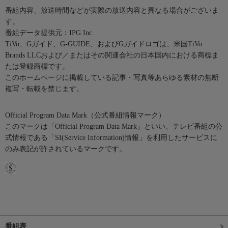
番組内容、放送時間などが実際の放送内容と異なる場合がございま
す。
番組データ提供元：IPG Inc.
TiVo、Gガイド、G-GUIDE、およびGガイドロゴは、米国TiVo
Brands LLCおよび／またはその関連会社の日本国内における商標ま
たは登録商標です。
このホームページに掲載している記事・写真等あらゆる素材の無断
複写・転載を禁じます。
Official Program Data Mark（公式番組情報マーク）
このマークは「Official Program Data Mark」といい、テレビ番組の公
式情報である「SI(Service Information)情報」を利用したサービスに
のみ表記が許されているマークです。
番組表