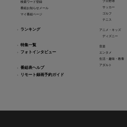
プロ野球
検索ワード登録
サッカー
番組お知らせメール
ゴルフ
マイ番組ページ
テニス
ランキング
アニメ・キッズ
ディズニー
特集一覧
音楽
フォトインタビュー
エンタメ
生活・趣味・教養
アダルト
番組表ヘルプ
リモート録画予約ガイド