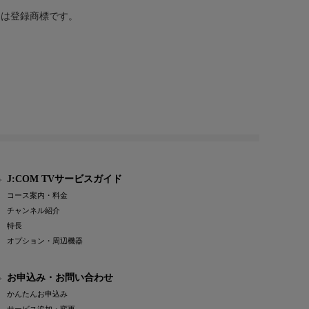
または登録商標です。
J:COM TVサービスガイド
コース案内・料金
チャンネル紹介
特長
オプション・周辺機器
お申込み・お問い合わせ
かんたんお申込み