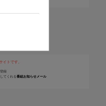
表サイトです。
登録
してくれる
番組お知らせメール