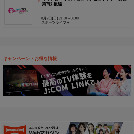
第7戦 後編
8月9日(日) 21:30～00:00
スポーツライブ＋
キャンペーン・お得な情報