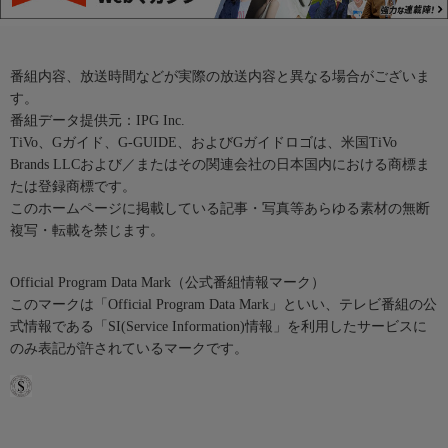
番組内容、放送時間などが実際の放送内容と異なる場合がございま
す。
番組データ提供元：IPG Inc.
TiVo、Gガイド、G-GUIDE、およびGガイドロゴは、米国TiVo
Brands LLCおよび／またはその関連会社の日本国内における商標ま
たは登録商標です。
このホームページに掲載している記事・写真等あらゆる素材の無断
複写・転載を禁じます。
Official Program Data Mark（公式番組情報マーク）
このマークは「Official Program Data Mark」といい、テレビ番組の公
式情報である「SI(Service Information)情報」を利用したサービスに
のみ表記が許されているマークです。