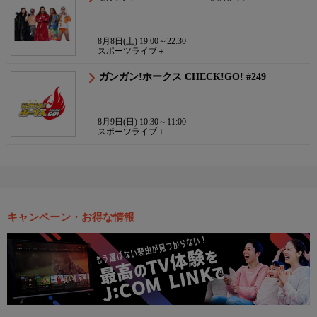
8月8日(土) 19:00～22:30
スポーツライブ＋
ガンガン!ホークス CHECK!GO! #249
8月9日(日) 10:30～11:00
スポーツライブ＋
キャンペーン・お得な情報