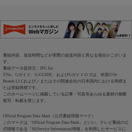
番組内容、放送時間などが実際の放送内容と異なる場合がございま
す。
番組データ提供元：IPG Inc.
TiVo、Gガイド、G-GUIDE、およびGガイドロゴは、米国TiVo
Brands LLCおよび／またはその関連会社の日本国内における商標ま
たは登録商標です。
このホームページに掲載している記事・写真等あらゆる素材の無断
複写・転載を禁じます。
Official Program Data Mark（公式番組情報マーク）
このマークは「Official Program Data Mark」といい、テレビ番組の公
式情報である「SI(Service Information)情報」を利用したサービスに