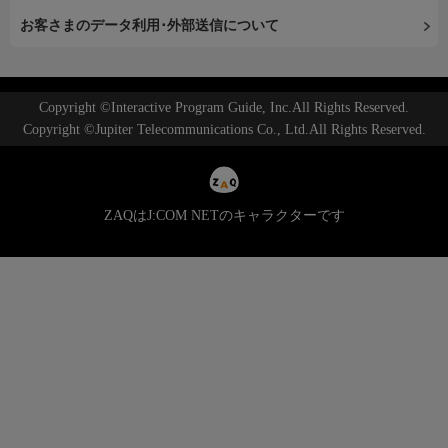
お客さまのデータ利用･外部送信について
Copyright ©Interactive Program Guide, Inc.All Rights Reserved.
Copyright ©Jupiter Telecommunications Co., Ltd.All Rights Reserved.
ZAQはJ:COM NETのキャラクターです