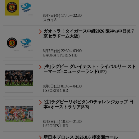
8月7日(金) 17:45～22:30
スカイA
ガオトラ！タイガース中継2026 阪神vs中日(8.7
京セラドーム大阪)
8月7日(金) 22:30～03:00
GAORA SPORTS HD
[生]ラグビー グレイテスト・ライバルリー スト
ーマーズ×ニュージーランド(8/7)
8月8日(土) 01:45～04:30
J SPORTS 1 HD
[生]ラグビーリポビタンDチャレンジカップ 日
本×オーストラリア(8/8)
8月8日(土) 18:30～21:30
J SPORTS 1 HD
新日本プロレス 2026.8.6 後楽園ホール