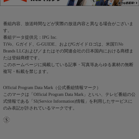
番組内容、放送時間などが実際の放送内容と異なる場合がございま
す。
番組データ提供元：IPG Inc.
TiVo、Gガイド、G-GUIDE、およびGガイドロゴは、米国TiVo
Brands LLCおよび／またはその関連会社の日本国内における商標ま
たは登録商標です。
このホームページに掲載している記事・写真等あらゆる素材の無断
複写・転載を禁じます。
Official Program Data Mark（公式番組情報マーク）
このマークは「Official Program Data Mark」といい、テレビ番組の公
式情報である「SI(Service Information)情報」を利用したサービスに
のみ表記が許されているマークです。