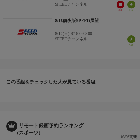
SPEEDチャンネル
8/16前夜版SPEED展望
8/16(日)
07:00～08:00
SPEEDチャンネル
この番組をチェックした人が見ている番組
リモート録画予約ランキング
(スポーツ)
08/06更新