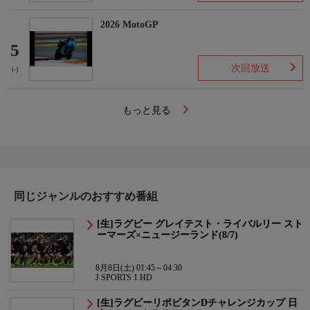
2026 MotoGP
5
次回放送
(-)
もっと見る
同じジャンルのおすすめ番組
[生]ラグビー グレイテスト・ライバルリー スト
ーマーズ×ニュージーランド(8/7)
8月8日(土) 01:45～04:30
J SPORTS 1 HD
[生]ラグビーリポビタンDチャレンジカップ 日