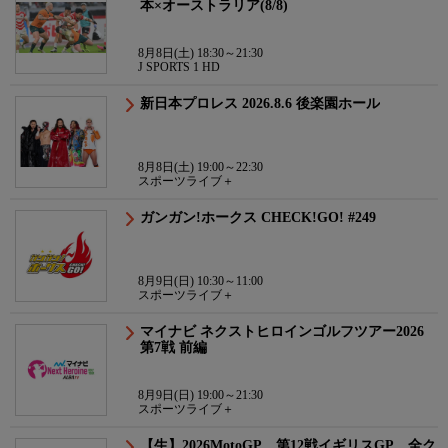
本×オーストラリア(8/8)
8月8日(土) 18:30～21:30
J SPORTS 1 HD
新日本プロレス 2026.8.6 後楽園ホール
8月8日(土) 19:00～22:30
スポーツライブ＋
ガンガン!ホークス CHECK!GO! #249
8月9日(日) 10:30～11:00
スポーツライブ＋
マイナビ ネクストヒロインゴルフツアー2026
第7戦 前編
8月9日(日) 19:00～21:30
スポーツライブ＋
【生】2026MotoGP 第12戦イギリスGP 全ク