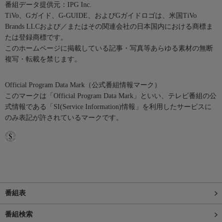
番組データ提供元：IPG Inc.
TiVo、Gガイド、G-GUIDE、およびGガイドロゴは、米国TiVo
Brands LLCおよび／またはその関連会社の日本国内における商標ま
たは登録商標です。
このホームページに掲載している記事・写真等あらゆる素材の無断
複写・転載を禁じます。
Official Program Data Mark（公式番組情報マーク）
このマークは「Official Program Data Mark」といい、テレビ番組の公
式情報である「SI(Service Information)情報」を利用したサービスに
のみ表記が許されているマークです。
番組表
番組検索