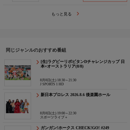
もっと見る
同じジャンルのおすすめ番組
[生]ラグビーリポビタンDチャレンジカップ 日
本×オーストラリア(8/8)
8月8日(土) 18:30～21:30
J SPORTS 1 HD
新日本プロレス 2026.8.6 後楽園ホール
8月8日(土) 19:00～22:30
スポーツライブ＋
ガンガン!ホークス CHECK!GO! #249