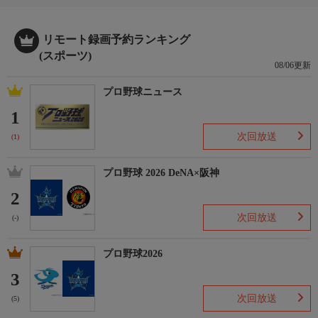
リモート録画予約ランキング
(スポーツ)
08/06更新
プロ野球ニュース
1
次回放送
(1)
プロ野球 2026 DeNA×阪神
2
次回放送
(-)
プロ野球2026
3
次回放送
(5)