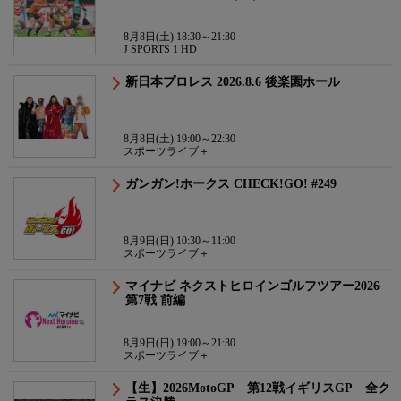
8月8日(土) 18:30～21:30
J SPORTS 1 HD
新日本プロレス 2026.8.6 後楽園ホール
8月8日(土) 19:00～22:30
スポーツライブ＋
ガンガン!ホークス CHECK!GO! #249
8月9日(日) 10:30～11:00
スポーツライブ＋
マイナビ ネクストヒロインゴルフツアー2026
第7戦 前編
8月9日(日) 19:00～21:30
スポーツライブ＋
【生】2026MotoGP 第12戦イギリスGP 全ク