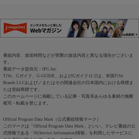
番組内容、放送時間などが実際の放送内容と異なる場合がございま
す。
番組データ提供元：IPG Inc.
TiVo、Gガイド、G-GUIDE、およびGガイドロゴは、米国TiVo
Brands LLCおよび／またはその関連会社の日本国内における商標ま
たは登録商標です。
このホームページに掲載している記事・写真等あらゆる素材の無断
複写・転載を禁じます。
Official Program Data Mark（公式番組情報マーク）
このマークは「Official Program Data Mark」といい、テレビ番組の公
式情報である「SI(Service Information)情報」を利用したサービスに