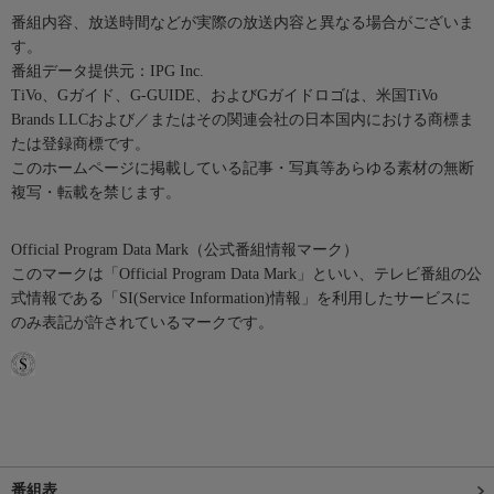
番組内容、放送時間などが実際の放送内容と異なる場合がございま
す。
番組データ提供元：IPG Inc.
TiVo、Gガイド、G-GUIDE、およびGガイドロゴは、米国TiVo
Brands LLCおよび／またはその関連会社の日本国内における商標ま
たは登録商標です。
このホームページに掲載している記事・写真等あらゆる素材の無断
複写・転載を禁じます。
Official Program Data Mark（公式番組情報マーク）
このマークは「Official Program Data Mark」といい、テレビ番組の公
式情報である「SI(Service Information)情報」を利用したサービスに
のみ表記が許されているマークです。
番組表