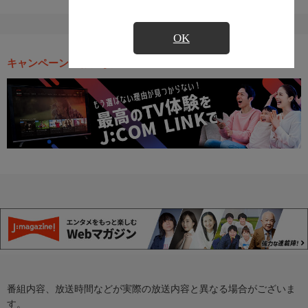
OK
キャンペーン・お得な情報
番組内容、放送時間などが実際の放送内容と異なる場合がございま
す。