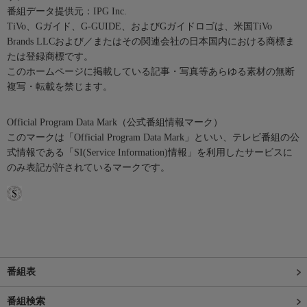
番組データ提供元：IPG Inc.
TiVo、Gガイド、G-GUIDE、およびGガイドロゴは、米国TiVo
Brands LLCおよび／またはその関連会社の日本国内における商標ま
たは登録商標です。
このホームページに掲載している記事・写真等あらゆる素材の無断
複写・転載を禁じます。
Official Program Data Mark（公式番組情報マーク）
このマークは「Official Program Data Mark」といい、テレビ番組の公
式情報である「SI(Service Information)情報」を利用したサービスに
のみ表記が許されているマークです。
番組表
番組検索