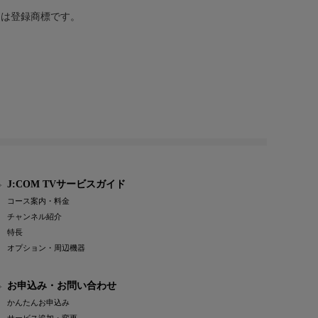
または登録商標です。
J:COM TVサービスガイド
コース案内・料金
チャンネル紹介
特長
オプション・周辺機器
お申込み・お問い合わせ
かんたんお申込み