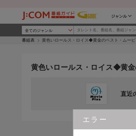
ジャンル
番組表
黄色いロールス・ロイス◆黄金のベスト・ムービ
黄色いロールス・ロイス◆黄金
直近
エラー