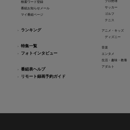
プロ野球
検索ワード登録
サッカー
番組お知らせメール
ゴルフ
マイ番組ページ
テニス
ランキング
アニメ・キッズ
ディズニー
特集一覧
音楽
フォトインタビュー
エンタメ
生活・趣味・教養
アダルト
番組表ヘルプ
リモート録画予約ガイド