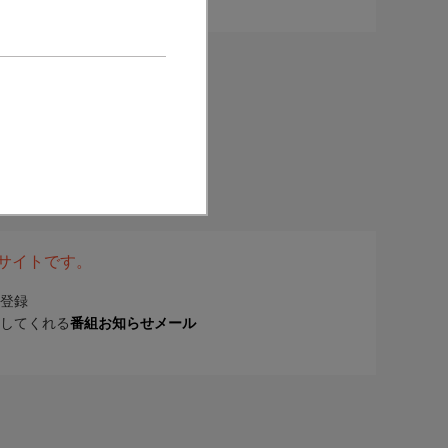
表サイトです。
登録
してくれる
番組お知らせメール