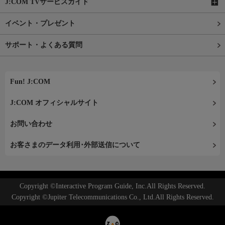
J:COM TVサービスガイド
イベント・プレゼント
サポート・よくある質問
Fun! J:COM
J:COM オフィシャルサイト
お問い合わせ
お客さまのデータ利用･外部送信について
Copyright ©Interactive Program Guide, Inc.All Rights Reserved.
Copyright ©Jupiter Telecommunications Co., Ltd.All Rights Reserved.