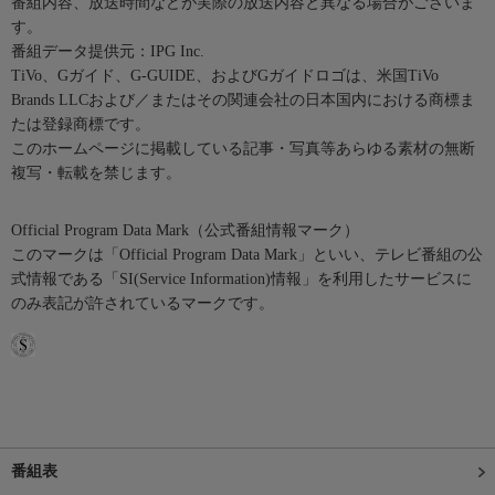
番組内容、放送時間などが実際の放送内容と異なる場合がございま
す。
番組データ提供元：IPG Inc.
TiVo、Gガイド、G-GUIDE、およびGガイドロゴは、米国TiVo
Brands LLCおよび／またはその関連会社の日本国内における商標ま
たは登録商標です。
このホームページに掲載している記事・写真等あらゆる素材の無断
複写・転載を禁じます。
Official Program Data Mark（公式番組情報マーク）
このマークは「Official Program Data Mark」といい、テレビ番組の公
式情報である「SI(Service Information)情報」を利用したサービスに
のみ表記が許されているマークです。
番組表