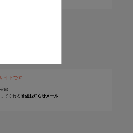
表サイトです。
登録
してくれる
番組お知らせメール