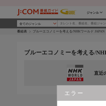
ジャンル
番組表
ブルーエコノミーを考える/NHKワールド JAPAN
ブルーエコノミーを考える/NHK
直近
エラー