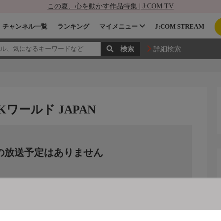
この夏、心を動かす作品特集 | J:COM TV
チャンネル一覧
ランキング
マイメニュー
J:COM STREAM
詳細検索
ワールド JAPAN
の放送予定はありません