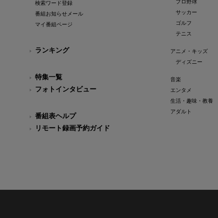
プロ野球
検索ワード登録
サッカー
番組お知らせメール
ゴルフ
マイ番組ページ
テニス
ランキング
アニメ・キッズ
ディズニー
特集一覧
音楽
フォトインタビュー
エンタメ
生活・趣味・教養
アダルト
番組表ヘルプ
リモート録画予約ガイド