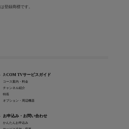
または登録商標です。
J:COM TVサービスガイド
コース案内・料金
チャンネル紹介
特長
オプション・周辺機器
お申込み・お問い合わせ
かんたんお申込み