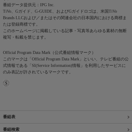
番組データ提供元：IPG Inc.
TiVo、Gガイド、G-GUIDE、およびGガイドロゴは、米国TiVo
Brands LLCおよび／またはその関連会社の日本国内における商標ま
たは登録商標です。
このホームページに掲載している記事・写真等あらゆる素材の無断
複写・転載を禁じます。
Official Program Data Mark（公式番組情報マーク）
このマークは「Official Program Data Mark」といい、テレビ番組の公
式情報である「SI(Service Information)情報」を利用したサービスに
のみ表記が許されているマークです。
番組表
番組検索