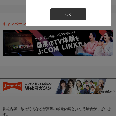
OK
キャンペーン・お得な情報
番組内容、放送時間などが実際の放送内容と異なる場合がございま
す。