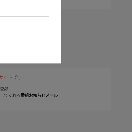
表サイトです。
登録
してくれる
番組お知らせメール