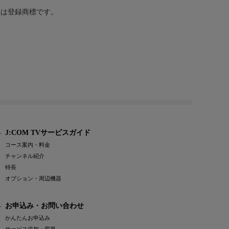
または登録商標です。
J:COM TVサービスガイド
コース案内・料金
チャンネル紹介
特長
オプション・周辺機器
お申込み・お問い合わせ
かんたんお申込み