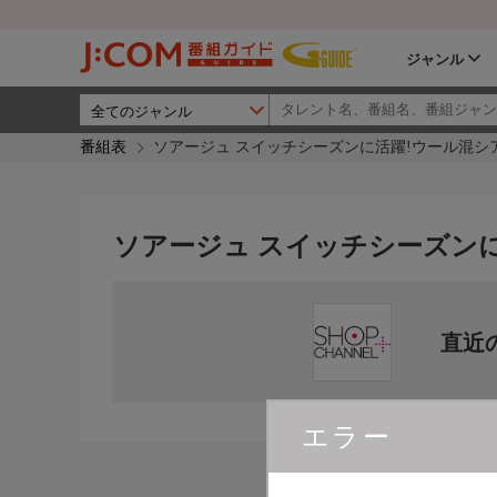
ジャンル
番組表
ソアージュ スイッチシーズンに活躍!ウール混シ
ソアージュ スイッチシーズン
直近
エラー