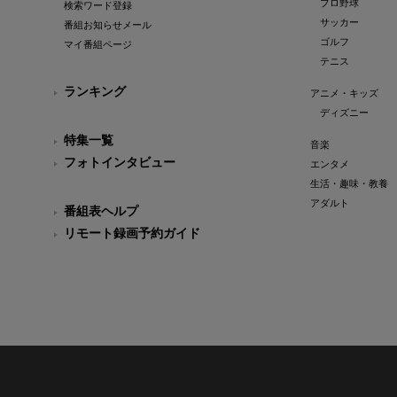
プロ野球
検索ワード登録
サッカー
番組お知らせメール
ゴルフ
マイ番組ページ
テニス
ランキング
アニメ・キッズ
ディズニー
特集一覧
音楽
フォトインタビュー
エンタメ
生活・趣味・教養
アダルト
番組表ヘルプ
リモート録画予約ガイド