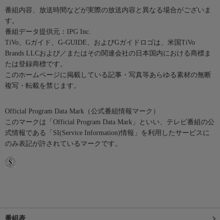
番組内容、放送時間などが実際の放送内容と異なる場合がございま
す。
番組データ提供元：IPG Inc.
TiVo、Gガイド、G-GUIDE、およびGガイドロゴは、米国TiVo
Brands LLCおよび／またはその関連会社の日本国内における商標ま
たは登録商標です。
このホームページに掲載している記事・写真等あらゆる素材の無断
複写・転載を禁じます。
Official Program Data Mark（公式番組情報マーク）
このマークは「Official Program Data Mark」といい、テレビ番組の公
式情報である「SI(Service Information)情報」を利用したサービスに
のみ表記が許されているマークです。
番組表