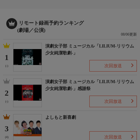
リモート録画予約ランキング
(劇場／公演)
08/06更新
演劇女子部 ミュージカル「LILIUM-リリウム
少女純潔歌劇-」
1
次回放送
(-)
演劇女子部 ミュージカル「LILIUM-リリウム
少女純潔歌劇-」感謝祭
2
次回放送
(-)
よしもと新喜劇
3
次回放送
(4)