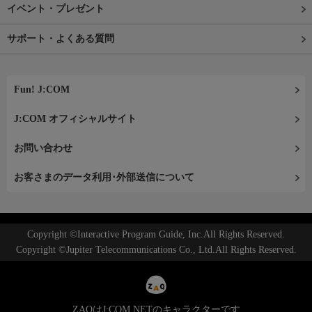
イベント・プレゼント
サポート・よくある質問
Fun! J:COM
J:COM オフィシャルサイト
お問い合わせ
お客さまのデータ利用･外部送信について
Copyright ©Interactive Program Guide, Inc.All Rights Reserved.
Copyright ©Jupiter Telecommunications Co., Ltd.All Rights Reserved.
ZAQはJ:COM NETのキャラクターです