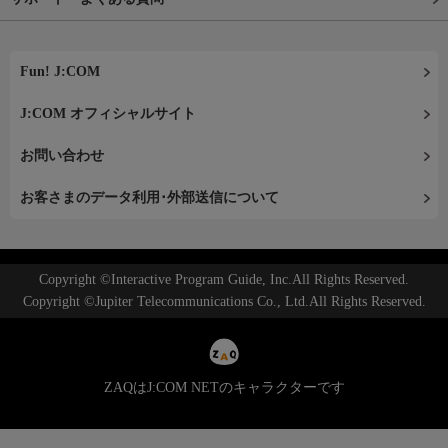
Fun! J:COM
J:COM オフィシャルサイト
お問い合わせ
お客さまのデータ利用･外部送信について
Copyright ©Interactive Program Guide, Inc.All Rights Reserved.
Copyright ©Jupiter Telecommunications Co., Ltd.All Rights Reserved.
ZAQはJ:COM NETのキャラクターです