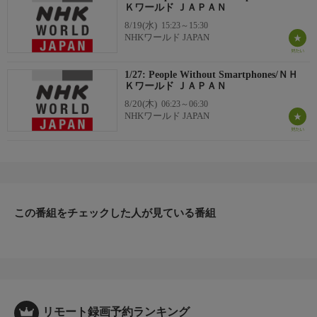
Ｋワールド ＪＡＰＡＮ
8/19(水)
15:23～15:30
NHKワールド JAPAN
1/27: People Without Smartphones/ＮＨ
Ｋワールド ＪＡＰＡＮ
8/20(木)
06:23～06:30
NHKワールド JAPAN
この番組をチェックした人が見ている番組
リモート録画予約ランキング