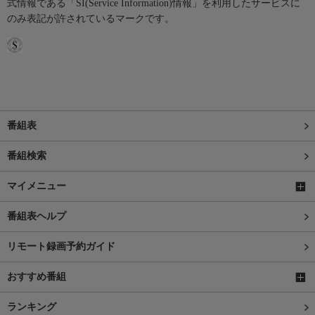
式情報である「SI(Service Information)情報」を利用したサービスに
のみ表記が許されているマークです。
番組表
番組検索
マイメニュー
番組表ヘルプ
リモート録画予約ガイド
おすすめ番組
ランキング