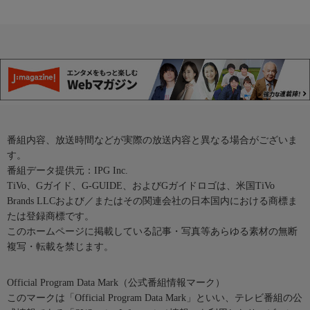
番組内容、放送時間などが実際の放送内容と異なる場合がございま
す。
番組データ提供元：IPG Inc.
TiVo、Gガイド、G-GUIDE、およびGガイドロゴは、米国TiVo
Brands LLCおよび／またはその関連会社の日本国内における商標ま
たは登録商標です。
このホームページに掲載している記事・写真等あらゆる素材の無断
複写・転載を禁じます。
Official Program Data Mark（公式番組情報マーク）
このマークは「Official Program Data Mark」といい、テレビ番組の公