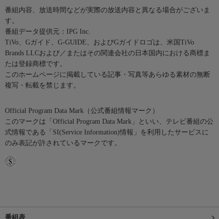
番組内容、放送時間などが実際の放送内容と異なる場合がございま
す。
番組データ提供元：IPG Inc.
TiVo、Gガイド、G-GUIDE、およびGガイドロゴは、米国TiVo
Brands LLCおよび／またはその関連会社の日本国内における商標ま
たは登録商標です。
このホームページに掲載している記事・写真等あらゆる素材の無断
複写・転載を禁じます。
Official Program Data Mark（公式番組情報マーク）
このマークは「Official Program Data Mark」といい、テレビ番組の公
式情報である「SI(Service Information)情報」を利用したサービスに
のみ表記が許されているマークです。
番組表