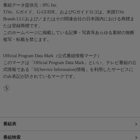
番組データ提供元：IPG Inc.
TiVo、Gガイド、G-GUIDE、およびGガイドロゴは、米国TiVo
Brands LLCおよび／またはその関連会社の日本国内における商標ま
たは登録商標です。
このホームページに掲載している記事・写真等あらゆる素材の無断
複写・転載を禁じます。
Official Program Data Mark（公式番組情報マーク）
このマークは「Official Program Data Mark」といい、テレビ番組の公
式情報である「SI(Service Information)情報」を利用したサービスに
のみ表記が許されているマークです。
番組表
番組検索