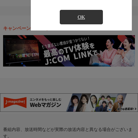
OK
キャンペーン・お得な情報
番組内容、放送時間などが実際の放送内容と異なる場合がございま
す。