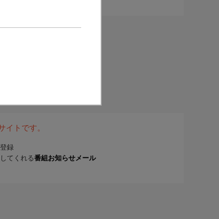
表サイトです。
登録
してくれる
番組お知らせメール