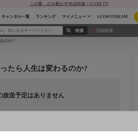
この夏、心を動かす作品特集 | J:COM TV
チャンネル一覧
ランキング
マイメニュー
J:COM STREAM
詳細検索
るのか?
ったら人生は変わるのか?
の放送予定はありません