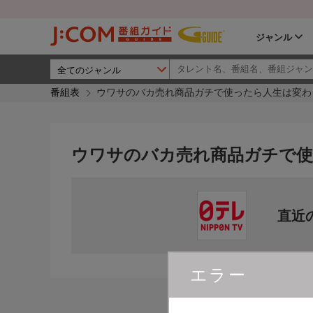
ジャンル
番組表
ウワサのバカ売れ商品ガチで使ったら人生は変わ
ウワサのバカ売れ商品ガチで使
直近
エラー