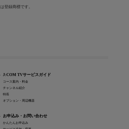
または登録商標です。
J:COM TVサービスガイド
コース案内・料金
チャンネル紹介
特長
オプション・周辺機器
お申込み・お問い合わせ
かんたんお申込み