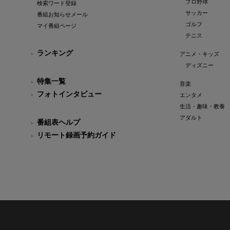
プロ野球
検索ワード登録
サッカー
番組お知らせメール
ゴルフ
マイ番組ページ
テニス
ランキング
アニメ・キッズ
ディズニー
特集一覧
音楽
フォトインタビュー
エンタメ
生活・趣味・教養
アダルト
番組表ヘルプ
リモート録画予約ガイド