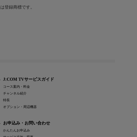
または登録商標です。
J:COM TVサービスガイド
コース案内・料金
チャンネル紹介
特長
オプション・周辺機器
お申込み・お問い合わせ
かんたんお申込み