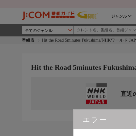
ジャンル
番組表
Hit the Road 5minutes Fukushima/NHKワールド JA
Hit the Road 5minutes Fuku
直近
エラー