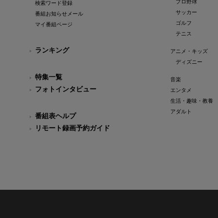
プロ野球
検索ワード登録
サッカー
番組お知らせメール
ゴルフ
マイ番組ページ
テニス
ランキング
アニメ・キッズ
ディズニー
特集一覧
音楽
フォトインタビュー
エンタメ
生活・趣味・教養
アダルト
番組表ヘルプ
リモート録画予約ガイド