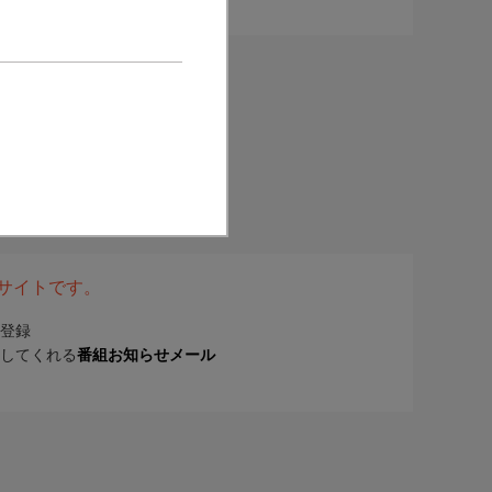
表サイトです。
登録
してくれる
番組お知らせメール