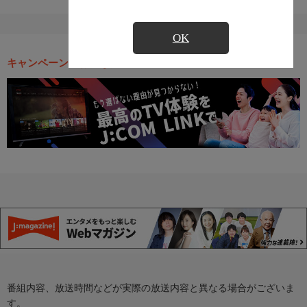
OK
キャンペーン・お得な情報
番組内容、放送時間などが実際の放送内容と異なる場合がございま
す。