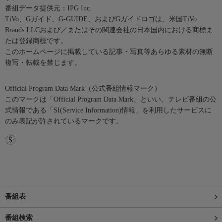
番組データ提供元：IPG Inc.
TiVo、Gガイド、G-GUIDE、およびGガイドロゴは、米国TiVo
Brands LLCおよび／またはその関連会社の日本国内における商標ま
たは登録商標です。
このホームページに掲載している記事・写真等あらゆる素材の無断
複写・転載を禁じます。
Official Program Data Mark（公式番組情報マーク）
このマークは「Official Program Data Mark」といい、テレビ番組の公
式情報である「SI(Service Information)情報」を利用したサービスに
のみ表記が許されているマークです。
番組表
番組検索