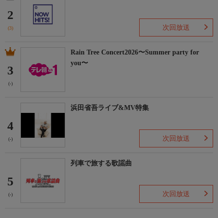
2
次回放送
(3)
Rain Tree Concert2026〜Summer party for
you〜
3
(-)
浜田省吾ライブ&MV特集
4
次回放送
(-)
列車で旅する歌謡曲
5
次回放送
(-)