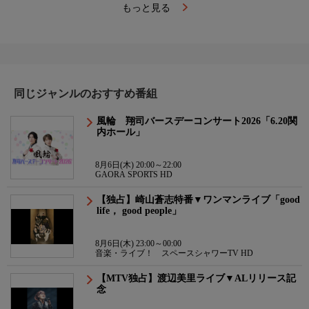
もっと見る
同じジャンルのおすすめ番組
風輪 翔司バースデーコンサート2026「6.20関
内ホール」
8月6日(木) 20:00～22:00
GAORA SPORTS HD
【独占】崎山蒼志特番▼ワンマンライブ「good
life， good people」
8月6日(木) 23:00～00:00
音楽・ライブ！ スペースシャワーTV HD
【MTV独占】渡辺美里ライブ▼ALリリース記
念