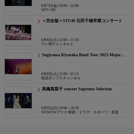
8月7日(金) 19:00～22:00
MTV HD
＜完全版＞STU48 石田千穂卒業コンサート
8月8日(土) 12:00～15:30
テレ朝チャンネル１
Sugiyama Kiyotaka Band Tour 2023-Major…
8月8日(土) 23:00～01:15
歌謡ポップスチャンネル
高橋真梨子 concert Supreme Selection
8月9日(日) 19:00～20:30
WOWOWプラス 映画・ドラマ・スポーツ・音楽