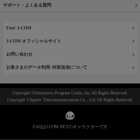
サポート・よくある質問
Fun! J:COM
J:COM オフィシャルサイト
お問い合わせ
お客さまのデータ利用･外部送信について
Copyright ©Interactive Program Guide, Inc.All Rights Reserved.
Copyright ©Jupiter Telecommunications Co., Ltd.All Rights Reserved.
ZAQはJ:COM NETのキャラクターです