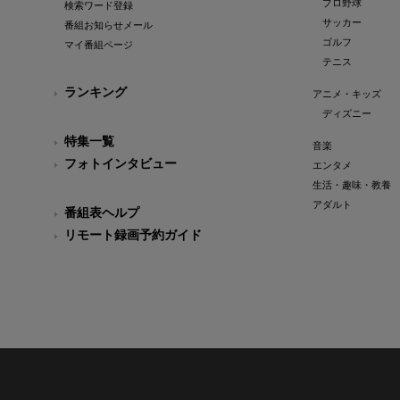
プロ野球
検索ワード登録
サッカー
番組お知らせメール
ゴルフ
マイ番組ページ
テニス
ランキング
アニメ・キッズ
ディズニー
特集一覧
音楽
フォトインタビュー
エンタメ
生活・趣味・教養
アダルト
番組表ヘルプ
リモート録画予約ガイド