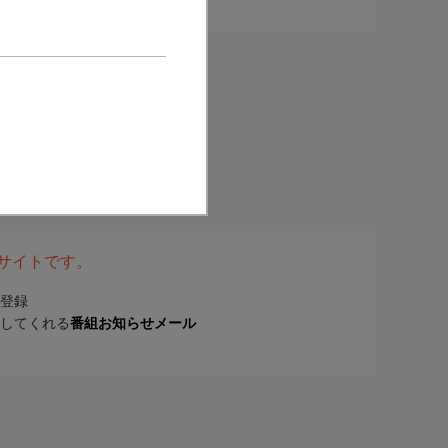
表サイトです。
登録
してくれる
番組お知らせメール