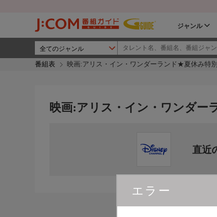
ジャンル
番組表
映画:アリス・イン・ワンダーランド★夏休み特
映画:アリス・イン・ワンダー
直近
エラー