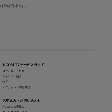
または登録商標です。
J:COM TVサービスガイド
コース案内・料金
チャンネル紹介
特長
オプション・周辺機器
お申込み・お問い合わせ
かんたんお申込み