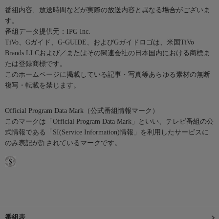
番組内容、放送時間などが実際の放送内容と異なる場合がございま
す。
番組データ提供元：IPG Inc.
TiVo、Gガイド、G-GUIDE、およびGガイドロゴは、米国TiVo
Brands LLCおよび／またはその関連会社の日本国内における商標ま
たは登録商標です。
このホームページに掲載している記事・写真等あらゆる素材の無断
複写・転載を禁じます。
Official Program Data Mark（公式番組情報マーク）
このマークは「Official Program Data Mark」といい、テレビ番組の公
式情報である「SI(Service Information)情報」を利用したサービスに
のみ表記が許されているマークです。
番組表