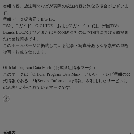
番組内容、放送時間などが実際の放送内容と異なる場合がございま
す。
番組データ提供元：IPG Inc.
TiVo、Gガイド、G-GUIDE、およびGガイドロゴは、米国TiVo
Brands LLCおよび／またはその関連会社の日本国内における商標ま
たは登録商標です。
このホームページに掲載している記事・写真等あらゆる素材の無断
複写・転載を禁じます。
Official Program Data Mark（公式番組情報マーク）
このマークは「Official Program Data Mark」といい、テレビ番組の公
式情報である「SI(Service Information)情報」を利用したサービスに
のみ表記が許されているマークです。
番組表