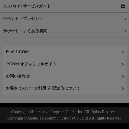
J:COM TVサービスガイド
イベント・プレゼント
サポート・よくある質問
Fun! J:COM
J:COM オフィシャルサイト
お問い合わせ
お客さまのデータ利用･外部送信について
Copyright ©Interactive Program Guide, Inc.All Rights Reserved.
Copyright ©Jupiter Telecommunications Co., Ltd.All Rights Reserved.