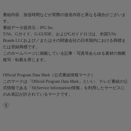
番組内容、放送時間などが実際の放送内容と異なる場合がございま
す。
番組データ提供元：IPG Inc.
TiVo、Gガイド、G-GUIDE、およびGガイドロゴは、米国TiVo
Brands LLCおよび／またはその関連会社の日本国内における商標ま
たは登録商標です。
このホームページに掲載している記事・写真等あらゆる素材の無断
複写・転載を禁じます。
Official Program Data Mark（公式番組情報マーク）
このマークは「Official Program Data Mark」といい、テレビ番組の公
式情報である「SI(Service Information)情報」を利用したサービスに
のみ表記が許されているマークです。