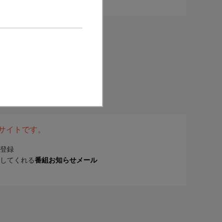
表サイトです。
登録
してくれる
番組お知らせメール