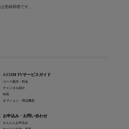
または登録商標です。
J:COM TVサービスガイド
コース案内・料金
チャンネル紹介
特長
オプション・周辺機器
お申込み・お問い合わせ
かんたんお申込み