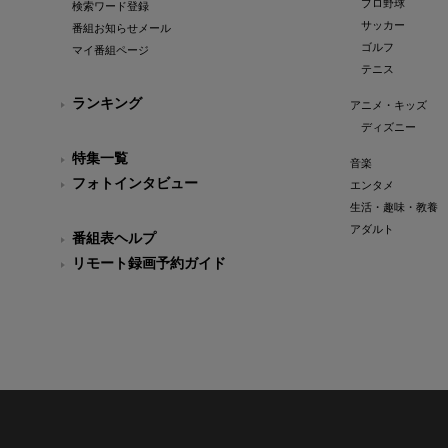
プロ野球
検索ワード登録
サッカー
番組お知らせメール
ゴルフ
マイ番組ページ
テニス
ランキング
アニメ・キッズ
ディズニー
特集一覧
音楽
フォトインタビュー
エンタメ
生活・趣味・教養
アダルト
番組表ヘルプ
リモート録画予約ガイド