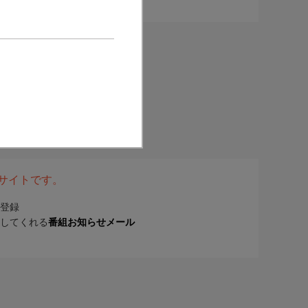
表サイトです。
登録
してくれる
番組お知らせメール