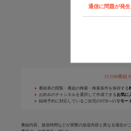
通信に問題が発生しま
J:COM番
番組表の閲覧・番組の検索・検索条件を保存する
お好みのチャンネルを選択して作成できる
お気に
録画予約に対応しているご自宅のSTBへの
リモー
番組内容、放送時間などが実際の放送内容と異なる場合が