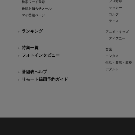
プロ野球
検索ワード登録
サッカー
番組お知らせメール
ゴルフ
マイ番組ページ
テニス
ランキング
アニメ・キッズ
ディズニー
特集一覧
音楽
フォトインタビュー
エンタメ
生活・趣味・教養
アダルト
番組表ヘルプ
リモート録画予約ガイド