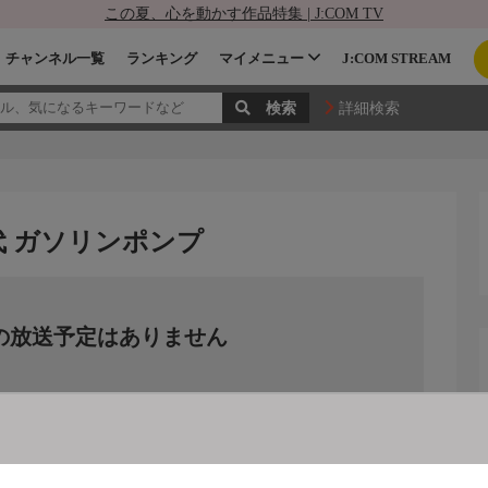
この夏、心を動かす作品特集 | J:COM TV
チャンネル一覧
ランキング
マイメニュー
J:COM STREAM
詳細検索
代 ガソリンポンプ
の放送予定はありません