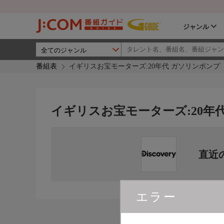
ジャンル
番組表
イギリスお宝モーターズ:20年代 ガソリンポンプ
イギリスお宝モーターズ:20年
直近
エラー