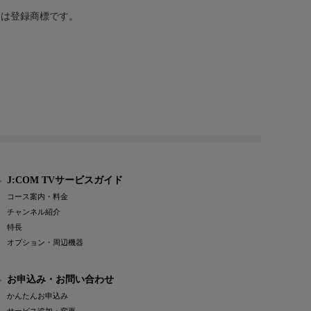
または登録商標です。
J:COM TVサービスガイド
コース案内・料金
チャンネル紹介
特長
オプション・周辺機器
お申込み・お問い合わせ
かんたんお申込み