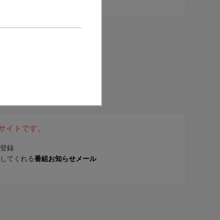
表サイトです。
登録
してくれる
番組お知らせメール