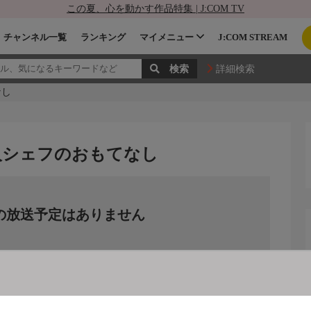
この夏、心を動かす作品特集 | J:COM TV
チャンネル一覧
ランキング
マイメニュー
J:COM STREAM
詳細検索
なし
人シェフのおもてなし
の放送予定はありません