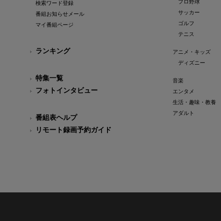
プロ野球
検索ワード登録
サッカー
番組お知らせメール
ゴルフ
マイ番組ページ
テニス
ランキング
アニメ・キッズ
ディズニー
特集一覧
音楽
フォトインタビュー
エンタメ
生活・趣味・教養
アダルト
番組表ヘルプ
リモート録画予約ガイド