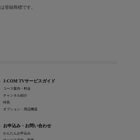
または登録商標です。
J:COM TVサービスガイド
コース案内・料金
チャンネル紹介
特長
オプション・周辺機器
お申込み・お問い合わせ
かんたんお申込み