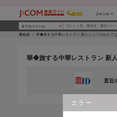
ジャンル
番組表
華◆旅する中華レストラン 新人シェフのおもて
華◆旅する中華レストラン 新
直近
エラー