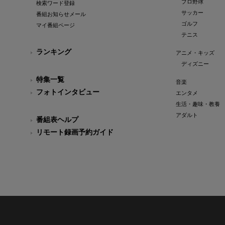
プロ野球
検索ワード登録
サッカー
番組お知らせメール
ゴルフ
マイ番組ページ
テニス
ランキング
アニメ・キッズ
ディズニー
特集一覧
音楽
フォトインタビュー
エンタメ
生活・趣味・教養
アダルト
番組表ヘルプ
リモート録画予約ガイド