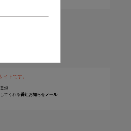
表サイトです。
登録
してくれる
番組お知らせメール