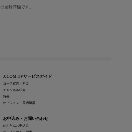
または登録商標です。
J:COM TVサービスガイド
コース案内・料金
チャンネル紹介
特長
オプション・周辺機器
お申込み・お問い合わせ
かんたんお申込み