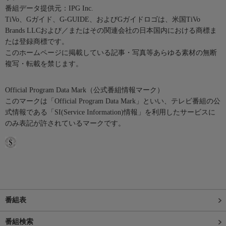
番組データ提供元：IPG Inc.
TiVo、Gガイド、G-GUIDE、およびGガイドロゴは、米国TiVo
Brands LLCおよび／またはその関連会社の日本国内における商標ま
たは登録商標です。
このホームページに掲載している記事・写真等あらゆる素材の無断
複写・転載を禁じます。
Official Program Data Mark（公式番組情報マーク）
このマークは「Official Program Data Mark」といい、テレビ番組の公
式情報である「SI(Service Information)情報」を利用したサービスに
のみ表記が許されているマークです。
番組表
番組検索