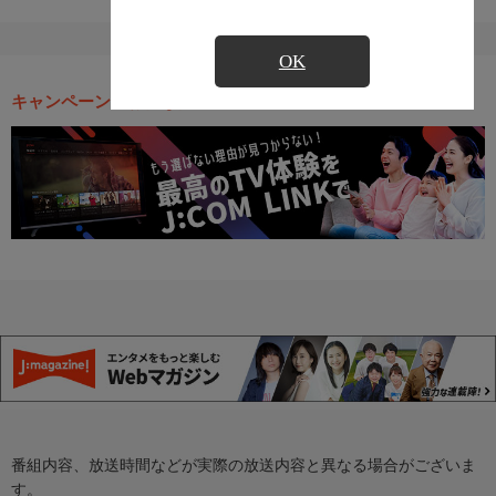
OK
キャンペーン・お得な情報
番組内容、放送時間などが実際の放送内容と異なる場合がございま
す。