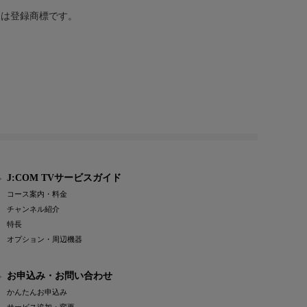
または登録商標です。
J:COM TVサービスガイド
コース案内・料金
チャンネル紹介
特長
オプション・周辺機器
お申込み・お問い合わせ
かんたんお申込み