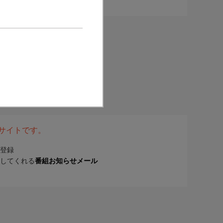
表サイトです。
登録
してくれる
番組お知らせメール