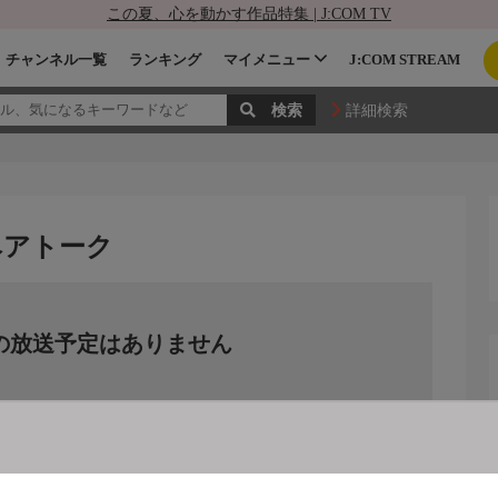
この夏、心を動かす作品特集 | J:COM TV
チャンネル一覧
ランキング
マイメニュー
J:COM STREAM
詳細検索
ベアトーク
の放送予定はありません