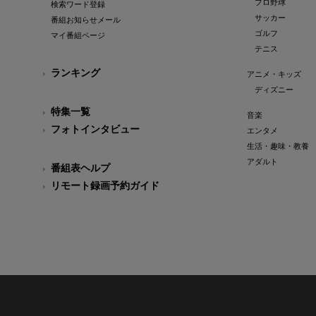
プロ野球
検索ワード登録
サッカー
番組お知らせメール
ゴルフ
マイ番組ページ
テニス
ランキング
アニメ・キッズ
ディズニー
特集一覧
音楽
フォトインタビュー
エンタメ
生活・趣味・教養
アダルト
番組表ヘルプ
リモート録画予約ガイド