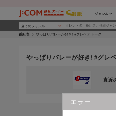
ジャンル
番組表
やっぱりバレーが好き! #グレベアトーク
やっぱりバレーが好き! #グレ
直近
エラー