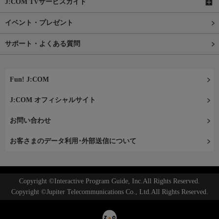
J:COM TVサービスガイド
イベント・プレゼント
サポート・よくある質問
Fun! J:COM
J:COM オフィシャルサイト
お問い合わせ
お客さまのデータ利用･外部送信について
Copyright ©Interactive Program Guide, Inc.All Rights Reserved.
Copyright ©Jupiter Telecommunications Co., Ltd.All Rights Reserved.