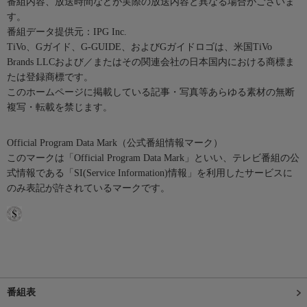
番組内容、放送時間などが実際の放送内容と異なる場合がございま
す。
番組データ提供元：IPG Inc.
TiVo、Gガイド、G-GUIDE、およびGガイドロゴは、米国TiVo
Brands LLCおよび／またはその関連会社の日本国内における商標ま
たは登録商標です。
このホームページに掲載している記事・写真等あらゆる素材の無断
複写・転載を禁じます。
Official Program Data Mark（公式番組情報マーク）
このマークは「Official Program Data Mark」といい、テレビ番組の公
式情報である「SI(Service Information)情報」を利用したサービスに
のみ表記が許されているマークです。
番組表